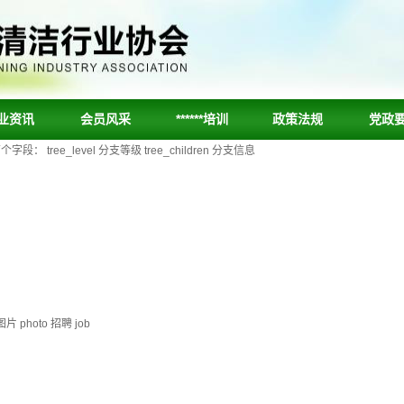
业资讯
会员风采
******培训
政策法规
党政
ee_level 分支等级 tree_children 分支信息
片 photo 招聘 job