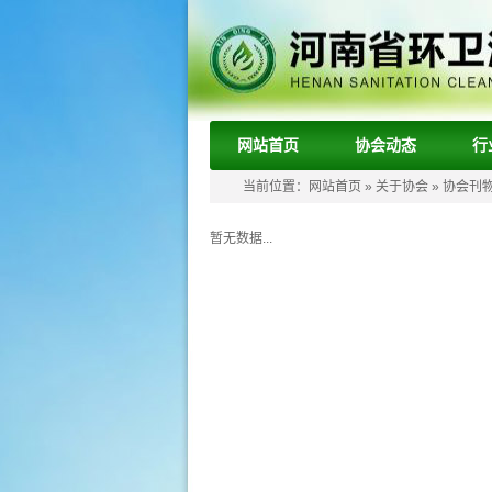
网站首页
协会动态
行
当前位置：
网站首页
»
关于协会
»
协会刊
暂无数据...