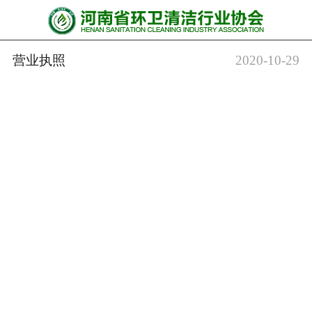
网站首页
协会动态
营业执照
2020-10-29
行业资讯
会员风采
******培训
政策法规
党政要闻
关于协会
联系我们