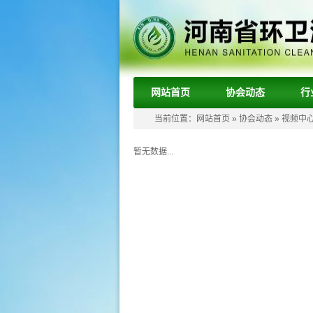
网站首页
协会动态
行
当前位置：
网站首页
»
协会动态
»
视频中
暂无数据...