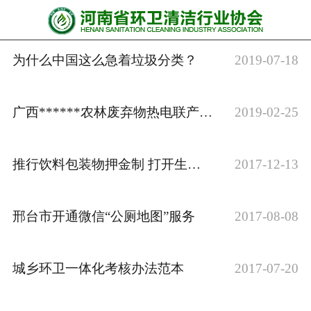
网站首页
协会动态
为什么中国这么急着垃圾分类？
2019-07-18
行业资讯
广西******农林废弃物热电联产项目成功并网发电
2019-02-25
会员风采
******培训
推行饮料包装物押金制 打开生活垃圾分类突破口
2017-12-13
政策法规
邢台市开通微信“公厕地图”服务
2017-08-08
党政要闻
关于协会
城乡环卫一体化考核办法范本
2017-07-20
联系我们