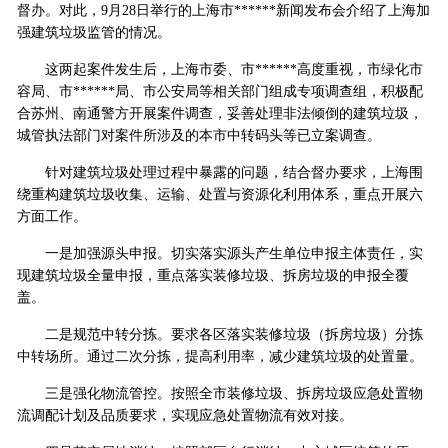
督办。对此，9月28日举行的上海市******新闻发布会介绍了上海加
强建筑垃圾监管的情况。
这两起案件发生后，上海市委、市******高度重视，市绿化市
容局、市******局、市公安局等相关部门组成专项调查组，积极配
合苏州、南通警方开展案件调查，妥善处理非法倾倒的建筑垃圾，
城管执法部门对案件所涉及的本市中转码头等已立案调查。
针对建筑垃圾处理过程中暴露的问题，结合督办要求，上海围
绕重构建筑垃圾收集、运输、处置与资源化利用体系，重点开展六
方面工作。
一是加强源头申报。切实落实源头产生单位申报主体责任，实
现建筑垃圾全量申报，重点落实装修垃圾、拆房垃圾的申报全覆
盖。
二是规范中转分拣。要求各区落实装修垃圾（拆房垃圾）分拣
中转场所。通过二次分拣，提高利用率，减少建筑垃圾的处置量。
三是强化物流管控。按照全市装修垃圾、拆房垃圾应急处置物
流调配计划及品质要求，实现应急处置物流有效对接。