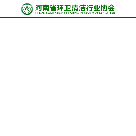
网站首页
协会动态
行业资讯
会员风采
******培训
政策法规
党政要闻
关于协会
联系我们