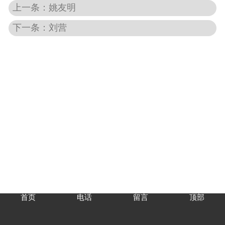
上一条：姚友明
下一条：刘营
首页
电话
留言
顶部