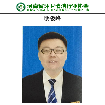
网站首页
明俊峰
协会动态
行业资讯
会员风采
******培训
政策法规
党政要闻
关于协会
联系我们