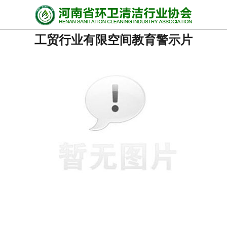
网站首页
工贸行业有限空间教育警示片
协会动态
行业资讯
会员风采
******培训
政策法规
党政要闻
关于协会
联系我们