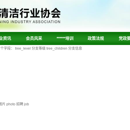
业资讯
会员风采
******培训
政策法规
党政
ee_level 分支等级 tree_children 分支信息
片 photo 招聘 job