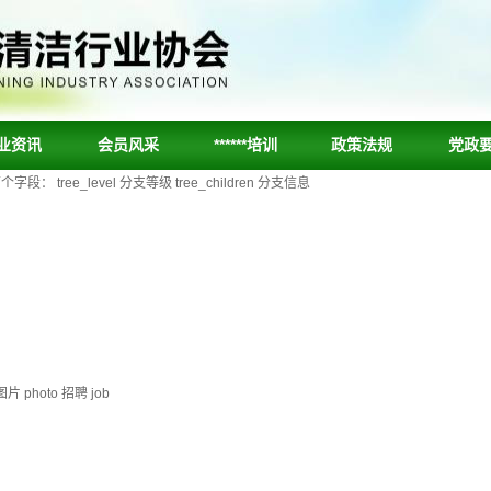
业资讯
会员风采
******培训
政策法规
党政
ee_level 分支等级 tree_children 分支信息
片 photo 招聘 job