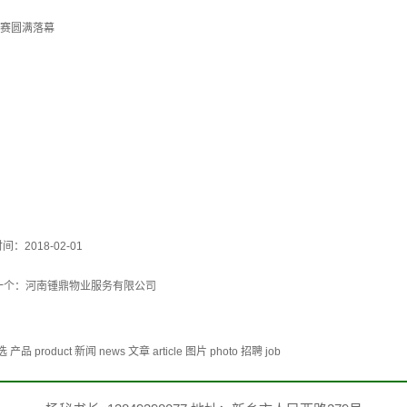
大赛圆满落幕
间：2018-02-01
一个：
河南锺鼎物业服务有限公司
duct 新闻 news 文章 article 图片 photo 招聘 job