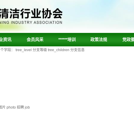
业资讯
会员风采
******培训
政策法规
党政
ee_level 分支等级 tree_children 分支信息
片 photo 招聘 job