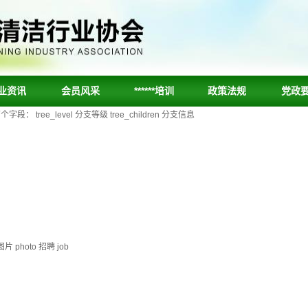
业资讯
会员风采
******培训
政策法规
党政
ee_level 分支等级 tree_children 分支信息
片 photo 招聘 job