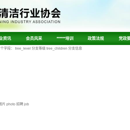
业资讯
会员风采
******培训
政策法规
党政
ee_level 分支等级 tree_children 分支信息
片 photo 招聘 job