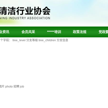
业资讯
会员风采
******培训
政策法规
党政
ee_level 分支等级 tree_children 分支信息
片 photo 招聘 job