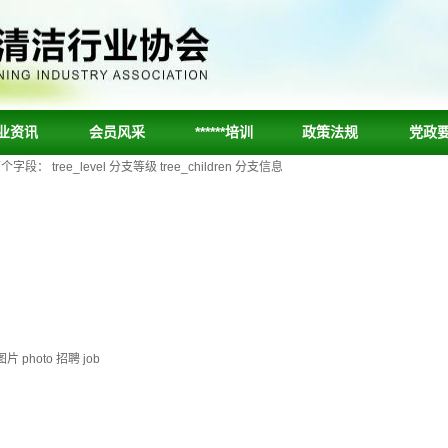
业资讯
会员风采
******培训
政策法规
党政
ee_level 分支等级 tree_children 分支信息
片 photo 招聘 job