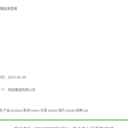
大赛圆满落幕
间：2022-05-26
一个：
明喆集团有限公司
duct 新闻 news 文章 article 图片 photo 招聘 job