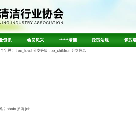
业资讯
会员风采
******培训
政策法规
党政
ee_level 分支等级 tree_children 分支信息
片 photo 招聘 job