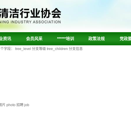
业资讯
会员风采
******培训
政策法规
党政
ee_level 分支等级 tree_children 分支信息
片 photo 招聘 job