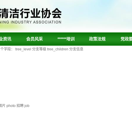
业资讯
会员风采
******培训
政策法规
党政
ee_level 分支等级 tree_children 分支信息
片 photo 招聘 job