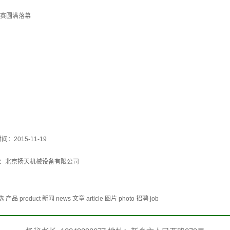
大赛圆满落幕
间：2015-11-19
：
北京扬天机械设备有限公司
duct 新闻 news 文章 article 图片 photo 招聘 job