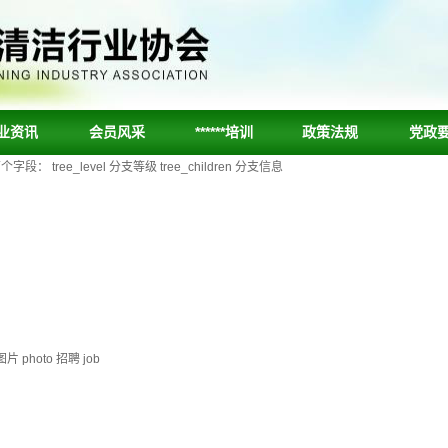
业资讯
会员风采
******培训
政策法规
党政
ee_level 分支等级 tree_children 分支信息
片 photo 招聘 job