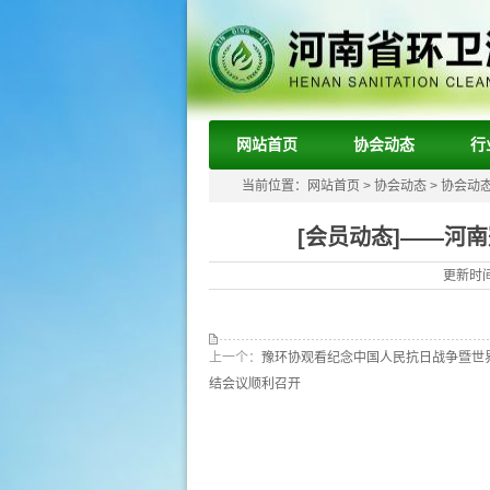
网站首页
协会动态
行
当前位置：
网站首页
>
协会动态
>
协会动
[会员动态]——河
更新时间
上一个：
豫环协观看纪念中国人民抗日战争暨世
结会议顺利召开