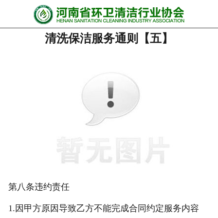
网站首页
清洗保洁服务通则【五】
协会动态
行业资讯
会员风采
******培训
政策法规
党政要闻
关于协会
第八条违约责任
1.因甲方原因导致乙方不能完成合同约定服务内容
联系我们