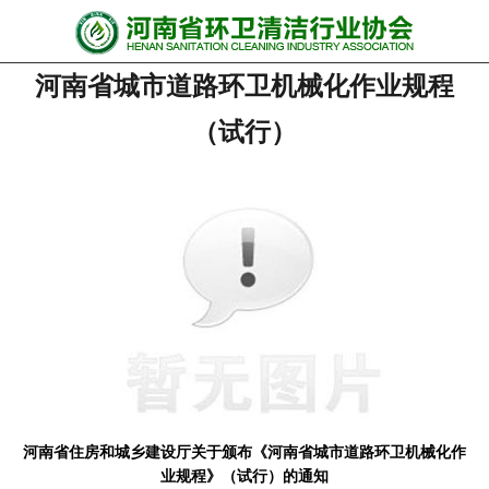
网站首页
河南省城市道路环卫机械化作业规程
协会动态
（试行）
行业资讯
会员风采
******培训
政策法规
党政要闻
关于协会
河南省住房和城乡建设厅关于颁布《河南省城市道路环卫机械化作
联系我们
业规程》（试行）的通知