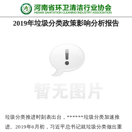
网站首页
2019年垃圾分类政策影响分析报告
协会动态
行业资讯
会员风采
******培训
政策法规
党政要闻
关于协会
垃圾分类推进时刻表出台，******垃圾分类加速推
进。2019年6月初，习近平总书记就垃圾分类做出重
联系我们