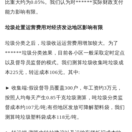
比重大约为0.05%。我们认为对******实际财政支付
能力影响有限。
垃圾处置运营费用对经济发达地区影响有限
垃圾分类之后，垃圾收运运营费用增加较大。为了
******垃圾分类效果，目前各小区一般采取定时定点
以及督导员监督的模式。我们测算垃圾收集吨垃圾成
本225元，转运成本106元。其中:
► 收集端:假设督导员覆盖300户，年工资约3万元，
按照人均每天产生0.85千克垃圾测算，吨垃圾分类监
督成本约107元/吨;有些地区发放可降解塑料袋，我们
测算吨垃圾塑料袋成本118元/吨。