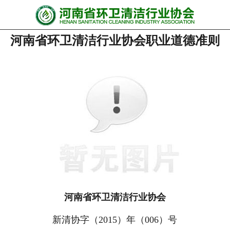
网站首页
河南省环卫清洁行业协会职业道德准则
协会动态
行业资讯
会员风采
******培训
政策法规
党政要闻
关于协会
河南省环卫清洁行业协会
新清协字（2015）年（006）号
联系我们