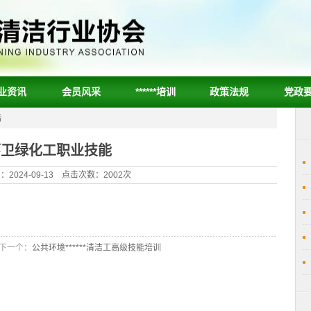
业资讯
会员风采
******培训
政策法规
党政
告
环卫绿化工职业技能
2024-09-13 点击次数：2002次
下一个：
公共环境******清洁工高级技能培训