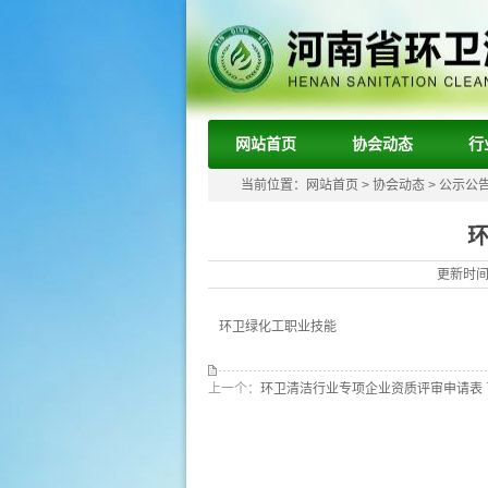
网站首页
协会动态
行
当前位置：
网站首页
>
协会动态
>
公示公
更新时间：
环卫绿化工职业技能
上一个：
环卫清洁行业专项企业资质评审申请表