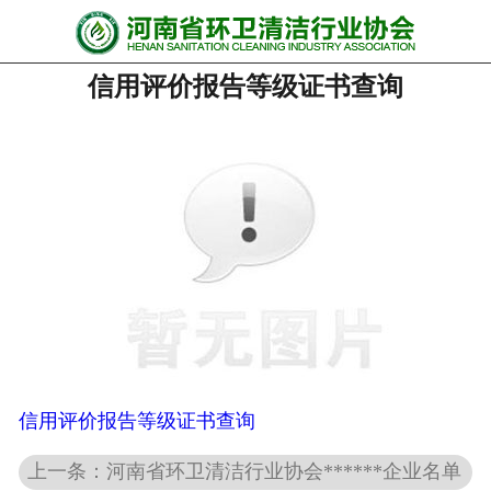
网站首页
信用评价报告等级证书查询
协会动态
行业资讯
会员风采
******培训
政策法规
党政要闻
关于协会
信用评价报告等级证书查询
上一条：河南省环卫清洁行业协会******企业名单
联系我们