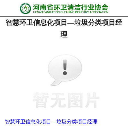
网站首页
智慧环卫信息化项目—垃圾分类项目经
协会动态
理
行业资讯
会员风采
******培训
政策法规
党政要闻
关于协会
智慧环卫信息化项目—垃圾分类项目经理
联系我们