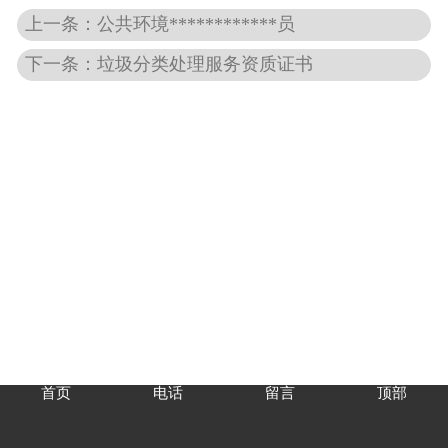
上一条：公共环境************员
下一条：垃圾分类处理服务资质证书
首页
电话
留言
顶部