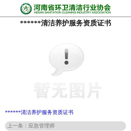
网站首页
******清洁养护服务资质证书
协会动态
行业资讯
会员风采
******培训
政策法规
党政要闻
关于协会
******清洁养护服务资质证书
上一条：应急管理师
联系我们