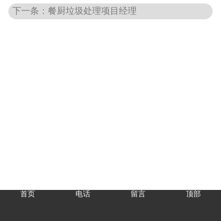
下一条：餐厨垃圾处理项目经理
首页
电话
留言
顶部