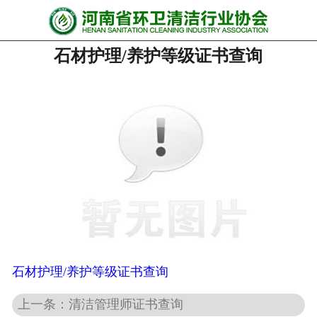
网站首页
石材护理/养护等级证书查询
协会动态
行业资讯
会员风采
******培训
政策法规
党政要闻
关于协会
石材护理/养护等级证书查询
上一条：清洁管理师证书查询
联系我们