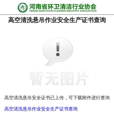
网站首页
高空清洗悬吊作业安全生产证书查询
协会动态
行业资讯
会员风采
******培训
政策法规
党政要闻
关于协会
高空清洗悬吊安全证书已上传，可下载附件进行查询
高空清洗悬吊作业安全生产证书查询
联系我们