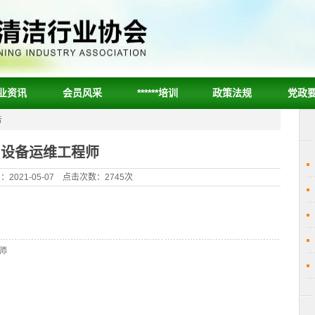
业资讯
会员风采
******培训
政策法规
党政
告
设备运维工程师
2021-05-07 点击次数：2745次
师