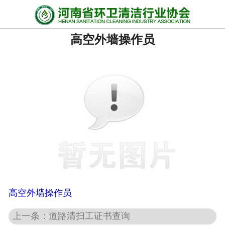
网站首页
高空外墙操作员
协会动态
行业资讯
会员风采
******培训
政策法规
党政要闻
关于协会
高空外墙操作员
上一条：道路清扫工证书查询
联系我们