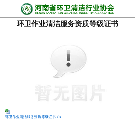
网站首页
环卫作业清洁服务资质等级证书
协会动态
行业资讯
会员风采
******培训
政策法规
党政要闻
关于协会
环卫作业清洁服务资质等级证书.xls
联系我们