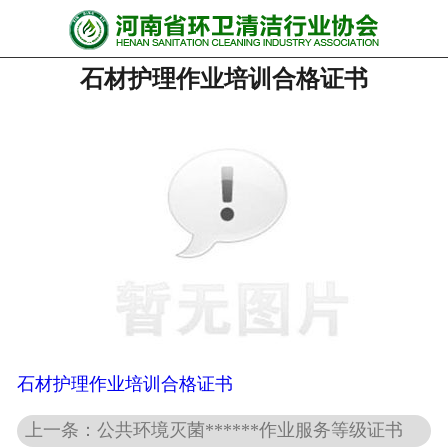
网站首页
石材护理作业培训合格证书
协会动态
行业资讯
会员风采
******培训
政策法规
党政要闻
关于协会
石材护理作业培训合格证书
上一条：公共环境灭菌******作业服务等级证书
联系我们