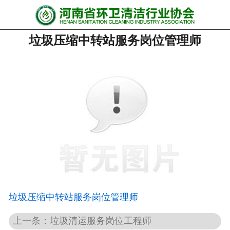
网站首页
垃圾压缩中转站服务岗位管理师
协会动态
行业资讯
会员风采
******培训
政策法规
党政要闻
关于协会
垃圾压缩中转站服务岗位管理师
上一条：垃圾清运服务岗位工程师
联系我们