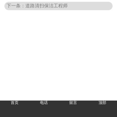
下一条：道路清扫保洁工程师
首页
电话
留言
顶部