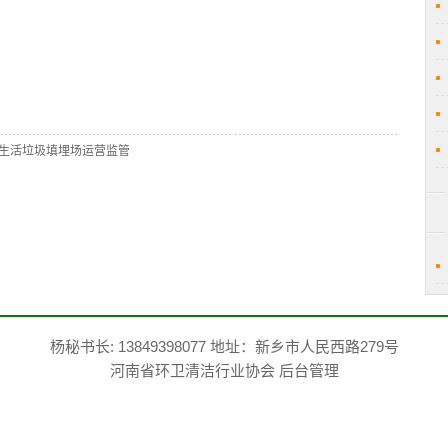
生活垃圾填埋场运营监管
杨秘书长: 13849398077 地址：新乡市人民西路279号
河南省环卫清洁行业协会
后台管理