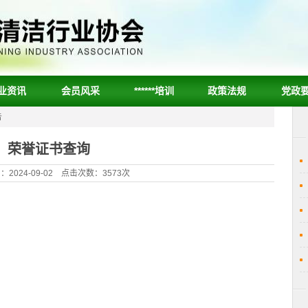
业资讯
会员风采
******培训
政策法规
党政
告
荣誉证书查询
2024-09-02 点击次数：3573次