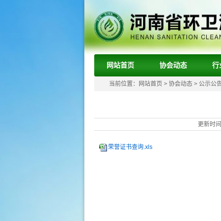
网站首页
协会动态
行
当前位置：
网站首页
>
协会动态
>
公示公
更新时间：
荣誉证书查询.xls