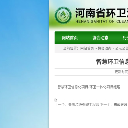
网站首页
协会动态
行
当前位置：
网站首页
>
协会动态
>
公示公
智慧环卫信
更新时间：
智慧环卫信息化项目-环卫一体化项目经理
上一个：
餐厨垃圾处理工程师
下一个：
市政环境