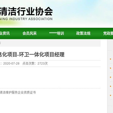
业资讯
会员风采
******培训
政策法规
党政
告
息化项目-环卫一体化项目经理
2020-07-28 点击次数：2723次
清洁维护服务企业资质证书