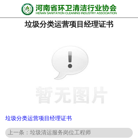
网站首页
垃圾分类运营项目经理证书
协会动态
行业资讯
会员风采
******培训
政策法规
党政要闻
关于协会
垃圾分类运营项目经理证书
上一条：垃圾清运服务岗位工程师
联系我们