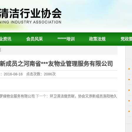
业资讯
会员风采
******培训
政策法规
党政
报
新成员之河南省***友物业管理服务有限公司
2016-08-16 点击次数：2086次
南梦缘物业服务有限公司
下一个：
环卫清洁做贡献，协会又添新成员洛阳地久