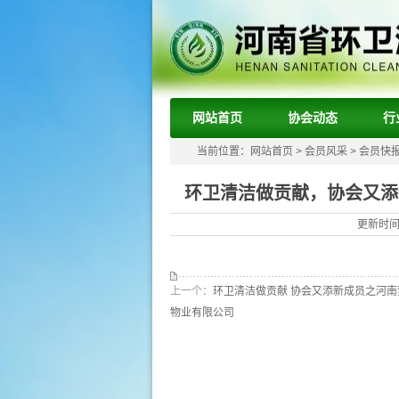
网站首页
协会动态
行
当前位置：
网站首页
>
会员风采
>
会员快
环卫清洁做贡献，协会又添
更新时间：
上一个：
环卫清洁做贡献 协会又添新成员之河
物业有限公司