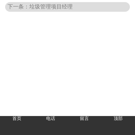
下一条：垃圾管理项目经理
首页
电话
留言
顶部