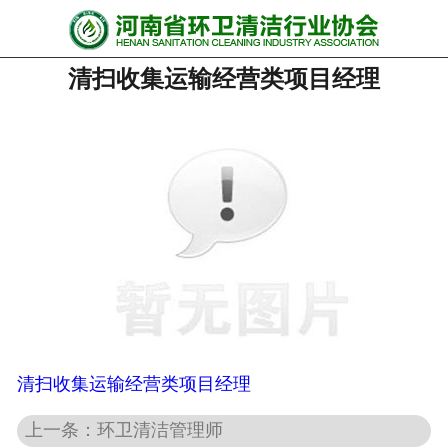
网站首页
清扫收集运输经营类项目经理
协会动态
行业资讯
会员风采
******培训
政策法规
党政要闻
关于协会
清扫收集运输经营类项目经理
上一条：环卫清洁管理师
联系我们