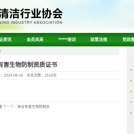
业资讯
会员风采
******培训
政策法规
党政
告
有害生物防制资质证书
2024-08-30 点击次数：2518次
理
下一个：
林业有害生物防制员