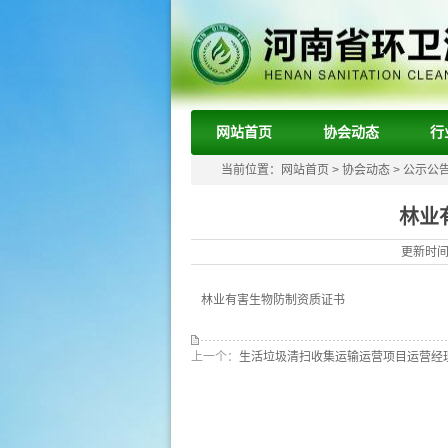
网站首页
协会动态
行
当前位置：
网站首页
>
协会动态
>
公示公
林业
更新时间：
林业有害生物防制资质证书
上一个：
生活垃圾清扫收集运输运营项目运营经