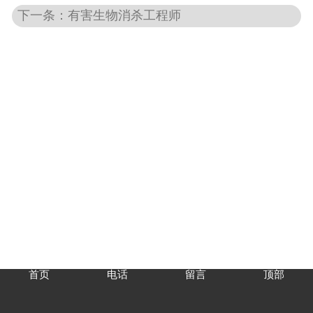
下一条：有害生物消杀工程师
首页
电话
留言
顶部