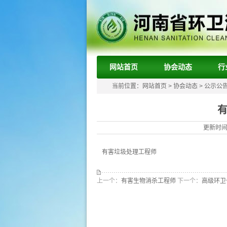
网站首页
协会动态
行
当前位置：
网站首页
>
协会动态
>
公示公
更新时间：
有害垃圾处理工程师
上一个：
有害生物消杀工程师
下一个：
高级环卫