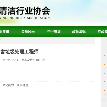
业资讯
会员风采
******培训
政策法规
党政
告
有害垃圾处理工程师
2022-03-14 点击次数：1896次
一体化能力（项目经理）