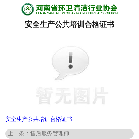
网站首页
安全生产公共培训合格证书
协会动态
行业资讯
会员风采
******培训
政策法规
党政要闻
关于协会
安全生产公共培训合格证书
上一条：售后服务管理师
联系我们