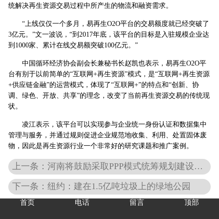
统解决再生资源交易过程中所产生的物流和融资需求。
“上线仅仅一个多月，易再生O2O平台的交易额度就已经突破了
3亿元。”文一波说，“到2017年底，该平台的目标是入驻规模企业达
到1000家、累计在线交易额突破100亿元。”
中国循环经济协会副会长兼秘书长赵凯也表示，易再生O2O平
台有别于以前简单的“互联网+再生资源”模式，是“互联网+再生资源
+供应链金融”的运营模式，体现了“互联网+”的特点和“创新、协
调、绿色、开放、共享”的理念，改变了当前再生资源交易的传统现
状。
凌江表示，该平台可以实现参与企业统一身份认证和数据集中
管理与服务，并通过规则促进企业规范地收集、利用、处置固体废
物，因此是再生资源行业一个非常好的研究课题和推广案例。
上一条：河南将鼓励采取PPP模式统筹规划建设垃圾处理设施
下一条：纽约：建在1.5亿吨垃圾上的绿地公园
首页
电话
留言
顶部