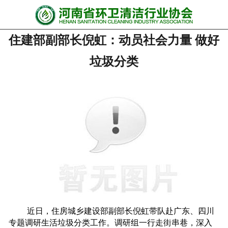
网站首页
住建部副部长倪虹：动员社会力量 做好
协会动态
垃圾分类
行业资讯
会员风采
******培训
政策法规
党政要闻
关于协会
近日，住房城乡建设部副部长倪虹带队赴广东、四川
联系我们
专题调研生活垃圾分类工作。调研组一行走街串巷，深入