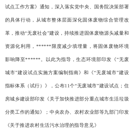
试点工作方案》
通知，深入落实党中央、国务院决策部署
的具体行动，从城市整体层面深化固体废物综合管理改
革，推动
“无废社会”建设，持续推进固体废物源头减量和
资源化利用，******限度减少填埋量，将固体废物环境
影响降至******
。以此为指导，生态环境部印发《
“无废
城市”建设试点实施方案编制指南》和《“无废城市”建设
指标体系（试行）》
，公布
11个“
无废城市
”建设试点
；住
房城乡建设部印发《关于加快推进部分重点城市生活垃圾
分类工作的通知》；中央农办、农村农业部等九部门印发
《关于推进农村生活污水治理的指导意见》